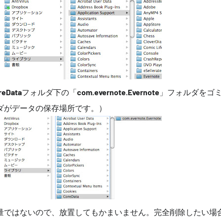
eData
フォルダ下の「
com.evernote.Evernote
」フォルダをゴ
ダがデータの保存場所です。）
量ではないので、放置してもかまいません。完全削除したい場