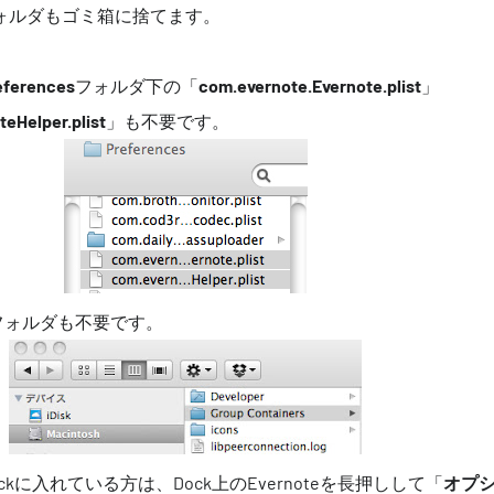
ォルダもゴミ箱に捨てます。
ferences
フォルダ下の「
com.evernote.Evernote.plist
」
eHelper.plist
」も不要です。
フォルダも不要です。
Dockに入れている方は、Dock上のEvernoteを長押しして「
オプ