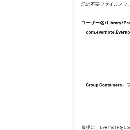
記の不要ファイル／フ
ユーザー名/Library/Pre
「
com.evernote.Evernot
「
Group Containers
」
最後に、Evernoteを