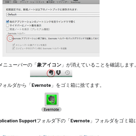
て、メニューバーの「
象アイコン
」が消えていることを確認します
フォルダから「
Evernote
」をゴミ箱に捨てます。
cation Support
フォルダ下の「
Evernote
」フォルダをゴミ箱