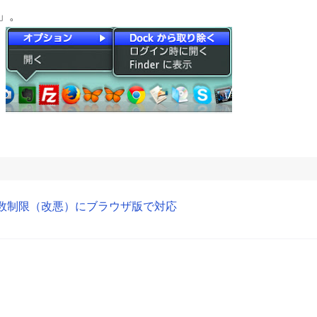
」。
期端末数制限（改悪）にブラウザ版で対応