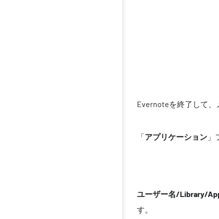
Evernoteを終了し
「
アプリケーション
」
ユーザー名/Library/Appli
す。