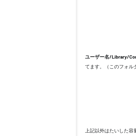
ユーザー名/Library/Cor
てます。（このフォル
上記以外はたいした容