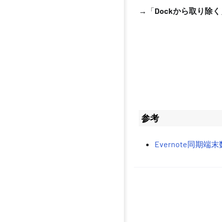
→「
Dockから取り除く
参考
Evernote同