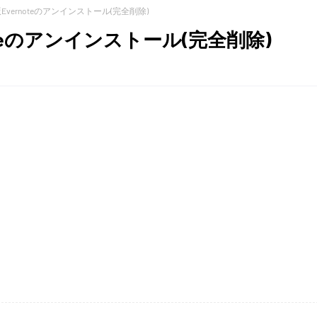
版Evernoteのアンインストール(完全削除)
noteのアンインストール(完全削除)