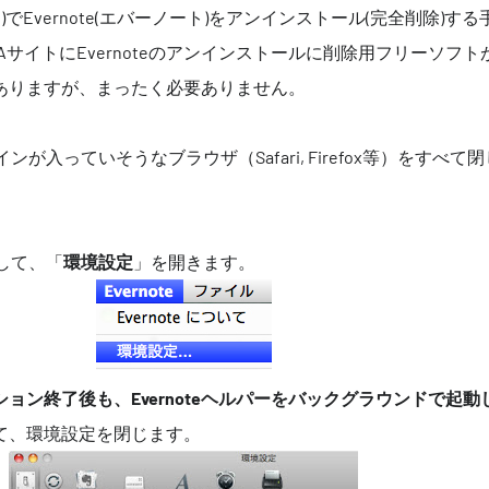
Leopard)でEvernote(エバーノート)をアンインストール(完全削除)す
AサイトにEvernoteのアンインストールに削除用フリーソフト
ありますが、まったく必要ありません。
グインが入っていそうなブラウザ（Safari, Firefox等）をすべて
動して、「
環境設定
」を開きます。
ケーション終了後も、Evernoteヘルパーをバックグラウンドで起動
て、環境設定を閉じます。