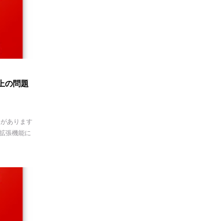
ィ上の問題
問題があります
いう拡張機能に