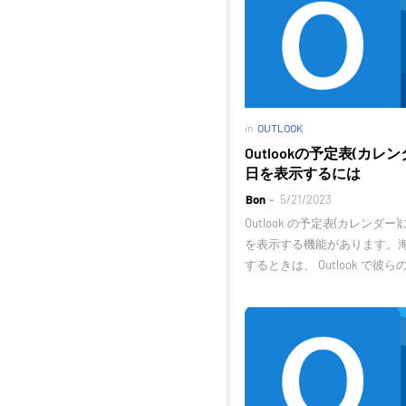
in
OUTLOOK
Outlookの予定表(カ
日を表示するには
Bon
5/21/2023
Outlook の予定表(カレン
を表示する機能があります。
するときは、 Outlook で彼