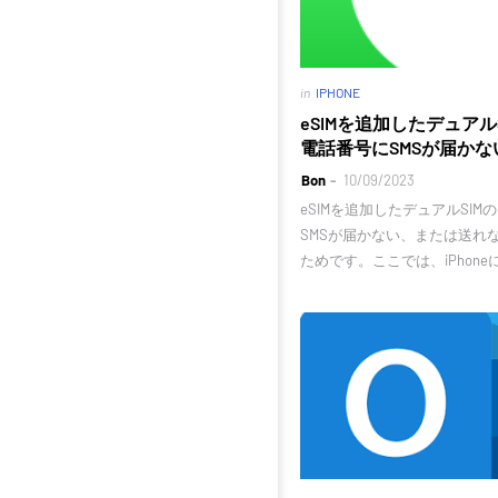
in
IPHONE
eSIMを追加したデュアルS
電話番号にSMSが届かな
Bon
10/09/2023
eSIMを追加したデュアルSIMの
SMSが届かない、または送れ
ためです。ここでは、iPhoneに