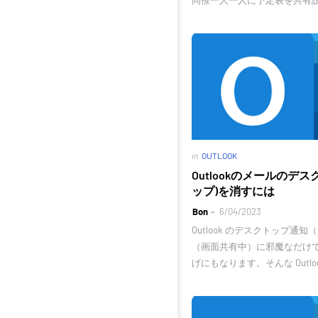
同僚一人一人に予定表を共有
in
OUTLOOK
Outlookのメールのデ
ップ)を消すには
Bon
6/04/2023
Outlook のデスクトップ通
（画面共有中）に邪魔なだけ
げにもなります。そんな Outlo