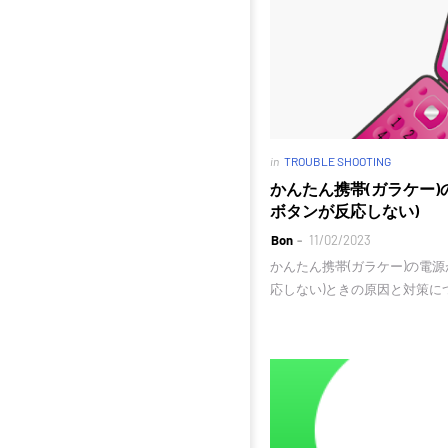
in
TROUBLE SHOOTING
かんたん携帯(ガラケー)
ボタンが反応しない)
Bon
11/02/2023
かんたん携帯(ガラケー)の電
応しない)ときの原因と対策に