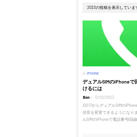
2023の投稿を表示していま
in
IPHONE
デュアルSIMのiPhon
けるには
Bon
12/02/2023
iOS17からデュアルSIMのiPh
信音を変更できるようになりま
ルSIMのiPhoneで電話番号(回