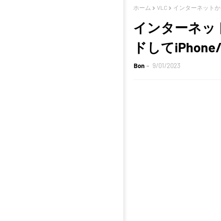
ホーム
VLC
インターネットから
インターネッ
ドしてiPhon
Bon
9/01/2023