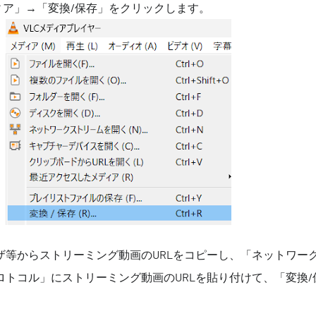
ィア」→「変換/保存」をクリックします。
ザ等からストリーミング動画のURLをコピーし、「ネットワー
ロトコル」にストリーミング動画のURLを貼り付けて、「変換/