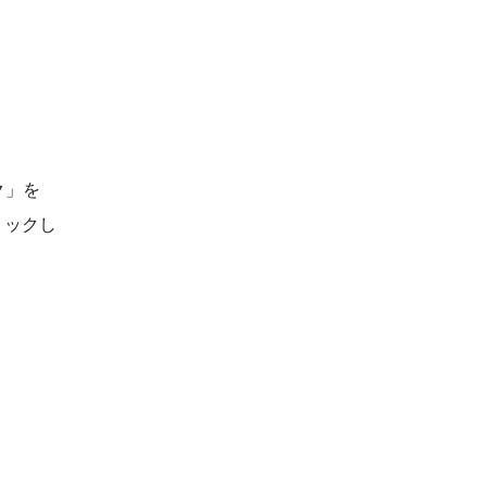
ク」を
リックし