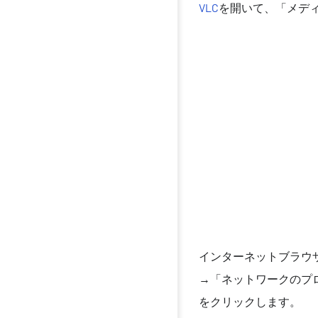
VLC
を開いて、「メデ
インターネットブラウ
→「ネットワークのプ
をクリックします。