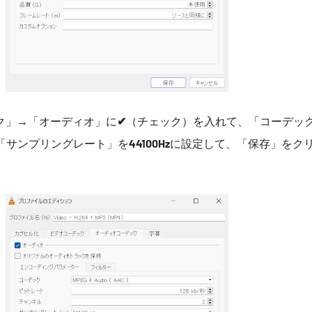
ク」→「オーディオ」に
✔
（チェック）を入れて、「コーデッ
「サンプリングレート」を
44100Hz
に設定して、「保存」をク