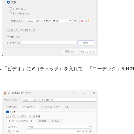
→「ビデオ」に
✔
（チェック）を入れて、「コーデック」を
H.2