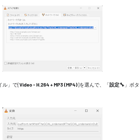
イル」で[
Video - H.264 + MP3 (MP4)
]を選んで、「
設定🔧
」ボタ