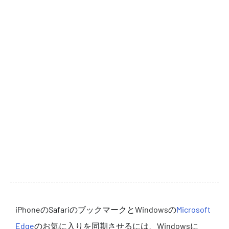
iPhoneのSafariのブックマークとWindowsの
Microsoft
Edge
のお気に入りを同期させるには、Windowsに