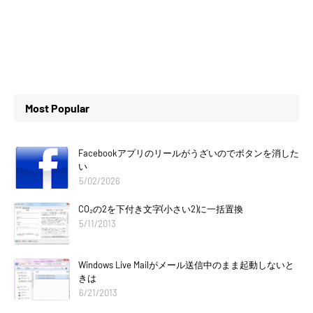
Most Popular
Facebookアプリのリールがうざいのでボタンを消した
い
5/02/2026
CO₂の2を下付き文字(小さい2)に一括置換
5/11/2013
Windows Live Mailがメール送信中のまま起動しないと
きは
6/21/2013