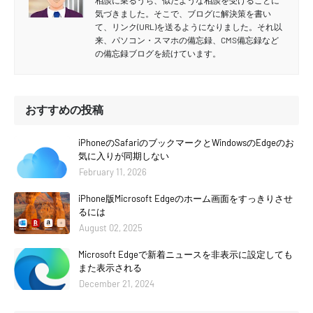
相談に乗るうち、似たような相談を受けることに
気づきました。そこで、ブログに解決策を書い
て、リンク(URL)を送るようになりました。それ以
来、パソコン・スマホの備忘録、CMS備忘録など
の備忘録ブログを続けています。
おすすめの投稿
iPhoneのSafariのブックマークとWindowsのEdgeのお
気に入りが同期しない
February 11, 2026
iPhone版Microsoft Edgeのホーム画面をすっきりさせ
るには
August 02, 2025
Microsoft Edgeで新着ニュースを非表示に設定しても
また表示される
December 21, 2024