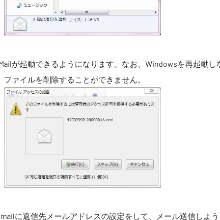
ive Mailが起動できるようになります。なお、Windowsを再起動
、ファイルを削除することができません。
MailでHotmailに返信先メールアドレスの設定をして、メール送信しよ