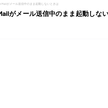
 Live Mailがメール送信中のまま起動しないときは
Live Mailがメール送信中のまま起動しな