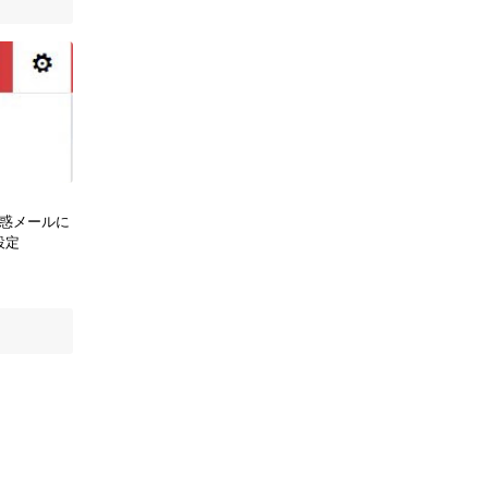
l)で迷惑メールに
設定