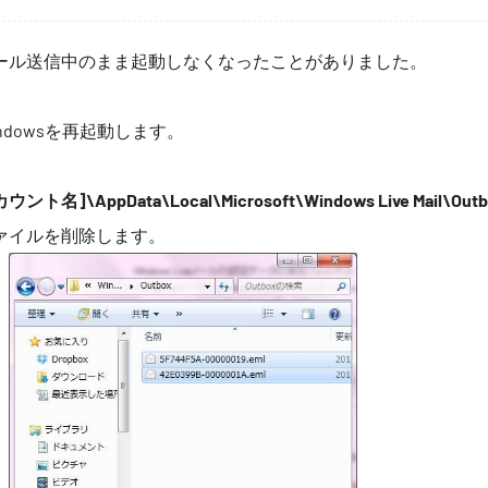
Mailがメール送信中のまま起動しなくなったことがありました。
ndowsを再起動します。
ト名]\AppData\Local\Microsoft\Windows Live Mail\Outb
ァイルを削除します。