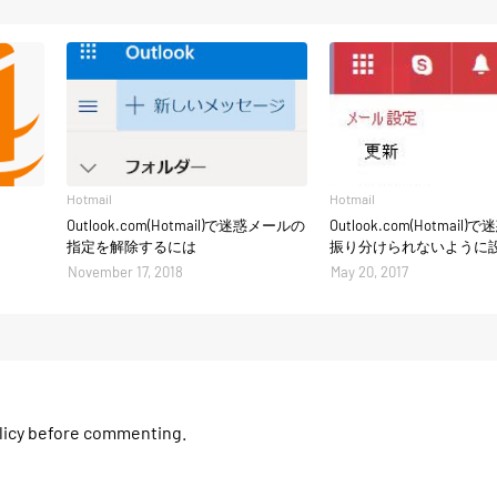
Hotmail
Hotmail
Outlook.com(Hotmail)で迷惑メールの
Outlook.com(Hotmai
指定を解除するには
振り分けられないように
November 17, 2018
May 20, 2017
olicy before commenting.