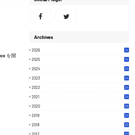
Archives
2026
14
ox
を開
2025
14
2024
24
2023
24
2022
24
2021
24
2020
26
2019
24
2018
25
2017
27