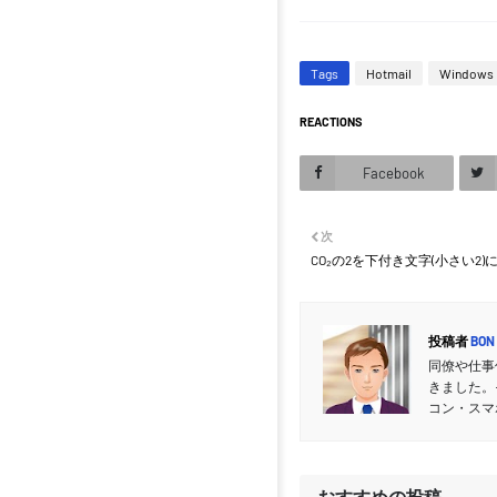
Tags
Hotmail
Windows
REACTIONS
Facebook
次
CO₂の2を下付き文字(小さい2)
投稿者
BON
同僚や仕事
きました。
コン・スマ
おすすめの投稿