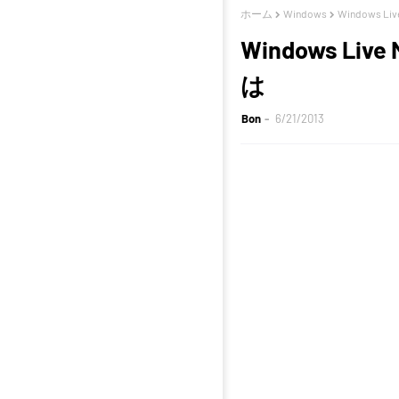
ホーム
Windows
Windows
Windows 
は
Bon
6/21/2013