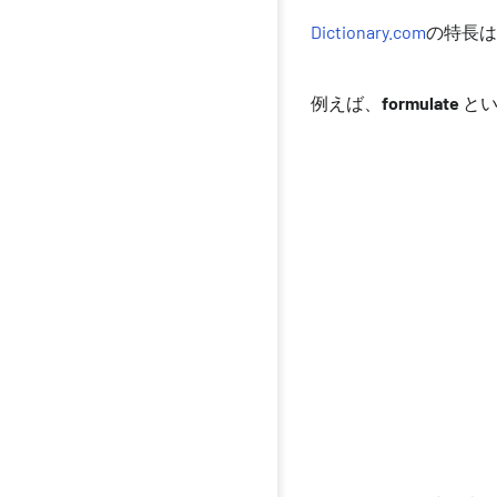
Dictionary.com
の特長は
例えば、
formulate
とい