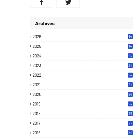
Archives
2026
14
2025
14
2024
24
2023
24
2022
24
2021
24
2020
26
2019
24
2018
25
2017
27
2016
30