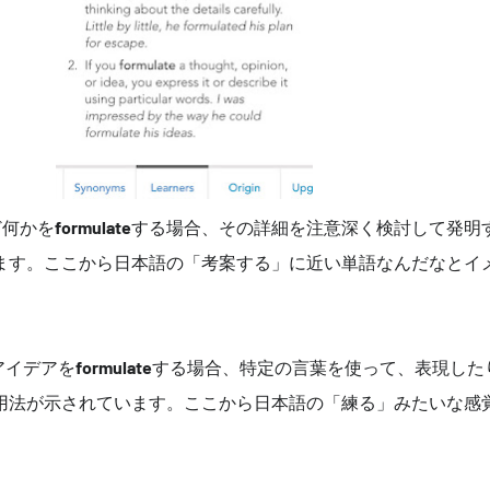
ど何かを
formulate
する場合、その詳細を注意深く検討して発明
ます。ここから日本語の「考案する」に近い単語なんだなとイ
アイデアを
formulate
する場合、特定の言葉を使って、表現した
用法が示されています。ここから日本語の「練る」みたいな感