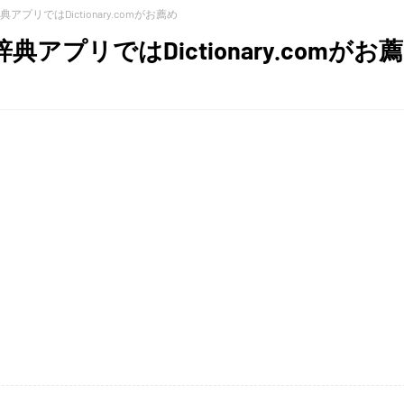
典アプリではDictionary.comがお薦め
辞典アプリではDictionary.comがお