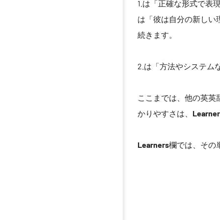
1.は「正確な形式で
は「彼は自分の新しい理
続きます。
2.は「方法やシステ
ここまでは、他の英英
かりやすさは、
Learner
Learners
欄では、その