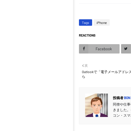
Tags
iPhone
REACTIONS
Facebook
次
Outlookで「電子メールア
ら
投稿者
BON
同僚や仕事
きました。
コン・スマ