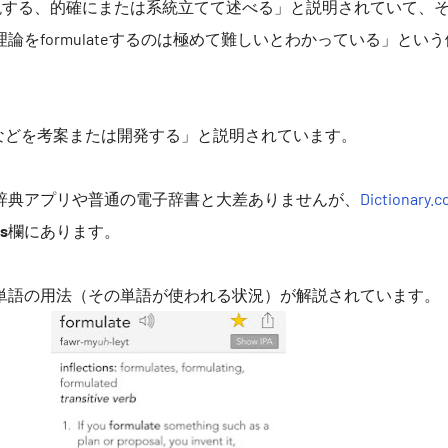
表現する、的確にまたは系統立てて述べる」と説明されていて、
論をformulateするのは極めて難しいとわかっている」とい
ムなどを考案または開発する」と説明されています。
辞典アプリや普通の電子辞書と大差ありませんが、
Dictionary.
s
欄にあります。
単語の用法（その単語が使われる状況）が解説されています。