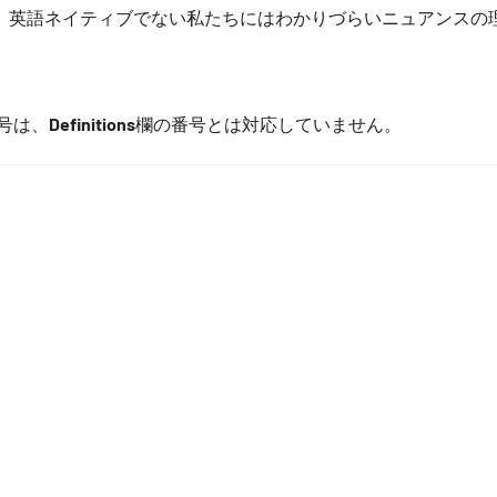
、英語ネイティブでない私たちにはわかりづらいニュアンスの
番号は、
Definitions
欄の番号とは対応していません。