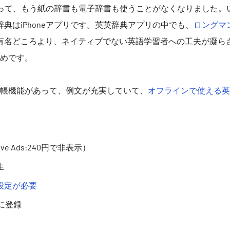
になって、もう紙の辞書も電子辞書も使うことがなくなりました。
典はiPhoneアプリです。英英辞典アプリの中でも、
ロングマ
有名どころより、ネイティブでない英語学習者への工夫が凝ら
めです。
帳機能があって、例文が充実していて、
オフラインで使える英
e Ads:240円で非表示）
生
設定が必要
sに登録