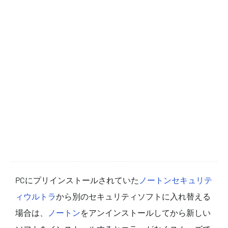
PCにプリインストールされていた
ノートンセキュリテ
ィウルトラ
から別のセキュリティソフトに入れ替える
場合は、
ノートン
をアンインストールしてから新しい