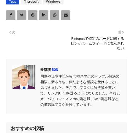
Tags
Microsoft
Windows
次
前
Pinterestで特定のボードに関する
ピンがホームフィードに表示され
ない
投稿者
BON
同僚や仕事仲間からPCやスマホのトラブル解決の
相談に乗るうち、似たような相談を受けることに
気づきました。そこで、ブログに解決策を書い
て、リンク(URL)を送るようになりました。それ以
来、パソコン・スマホの備忘録、CMS備忘録など
の備忘録ブログを続けています。
おすすめの投稿