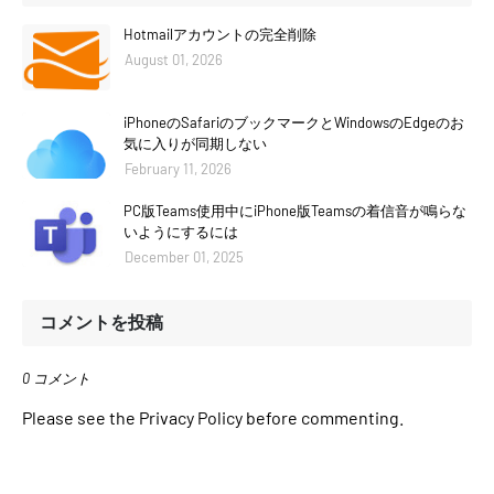
Hotmailアカウントの完全削除
August 01, 2026
iPhoneのSafariのブックマークとWindowsのEdgeのお
気に入りが同期しない
February 11, 2026
PC版Teams使用中にiPhone版Teamsの着信音が鳴らな
いようにするには
December 01, 2025
コメントを投稿
0 コメント
Please see the Privacy Policy before commenting.