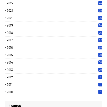
2022
24
2021
24
2020
26
2019
24
2018
25
2017
27
2016
30
2015
29
2014
30
2013
29
2012
9
2011
17
2010
2
English