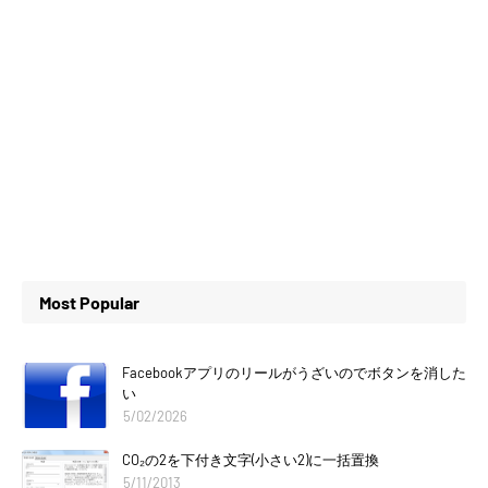
Most Popular
Facebookアプリのリールがうざいのでボタンを消した
い
5/02/2026
CO₂の2を下付き文字(小さい2)に一括置換
5/11/2013