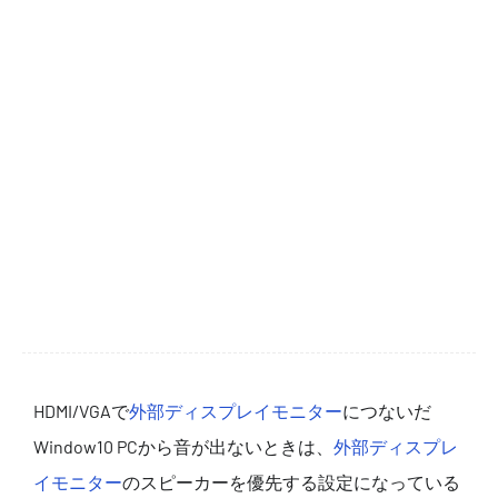
HDMI/VGAで
外部ディスプレイモニター
につないだ
Window10 PCから音が出ないときは、
外部ディスプレ
イモニター
のスピーカーを優先する設定になっている