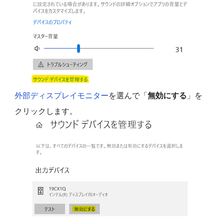
外部ディスプレイモニター
を選んで「
無効にする
」を
クリックします。