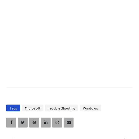
Tags
Microsoft
Trouble Shooting
Windows