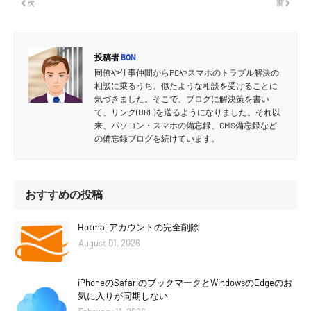
次
前
投稿者
BON
同僚や仕事仲間からPCやスマホのトラブル解決の
相談に乗るうち、似たような相談を受けることに
気づきました。そこで、ブログに解決策を書い
て、リンク(URL)を送るようになりました。それ以
来、パソコン・スマホの備忘録、CMS備忘録など
の備忘録ブログを続けています。
おすすめの投稿
Hotmailアカウントの完全削除
August 01, 2026
iPhoneのSafariのブックマークとWindowsのEdgeのお
気に入りが同期しない