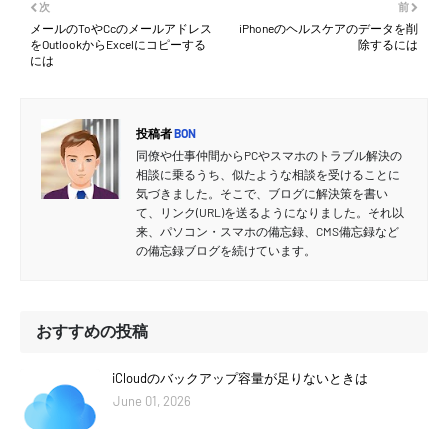
次
前
メールのToやCcのメールアドレス
iPhoneのヘルスケアのデータを削
をOutlookからExcelにコピーする
除するには
には
投稿者
BON
同僚や仕事仲間からPCやスマホのトラブル解決の
相談に乗るうち、似たような相談を受けることに
気づきました。そこで、ブログに解決策を書い
て、リンク(URL)を送るようになりました。それ以
来、パソコン・スマホの備忘録、CMS備忘録など
の備忘録ブログを続けています。
おすすめの投稿
iCloudのバックアップ容量が足りないときは
June 01, 2026