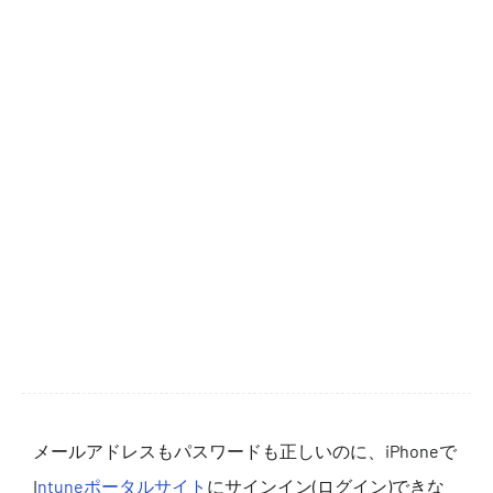
メールアドレスもパスワードも正しいのに、iPhoneで
I
ntuneポータルサイト
にサインイン(ログイン)できな