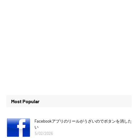
Most Popular
Facebookアプリのリールがうざいのでボタンを消した
い
5/02/2026