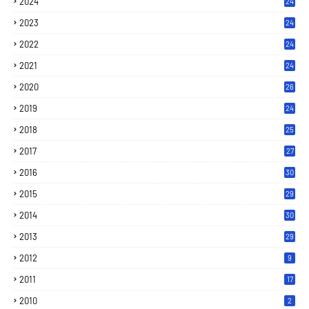
2024
24
2023
24
2022
24
2021
24
2020
26
2019
24
2018
25
2017
27
2016
30
2015
29
2014
30
2013
29
2012
9
2011
17
2010
2