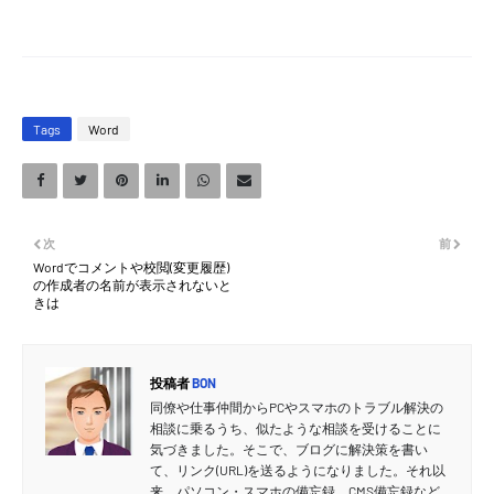
Tags
Word
次
前
Wordでコメントや校閲(変更履歴)
の作成者の名前が表示されないと
きは
投稿者
BON
同僚や仕事仲間からPCやスマホのトラブル解決の
相談に乗るうち、似たような相談を受けることに
気づきました。そこで、ブログに解決策を書い
て、リンク(URL)を送るようになりました。それ以
来、パソコン・スマホの備忘録、CMS備忘録など