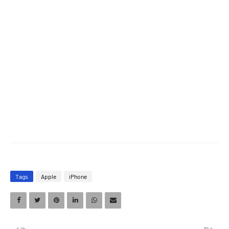
Tags
Apple
iPhone