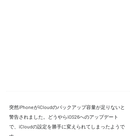
突然iPhoneがiCloudのバックアップ容量が足りないと
警告されました。どうやらiOS26へのアップデート
で、iCloudの設定を勝手に変えられてしまったようで