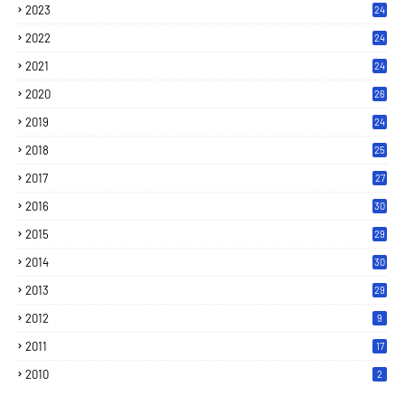
2023
24
2022
24
2021
24
2020
26
2019
24
2018
25
2017
27
2016
30
2015
29
2014
30
2013
29
2012
9
2011
17
2010
2