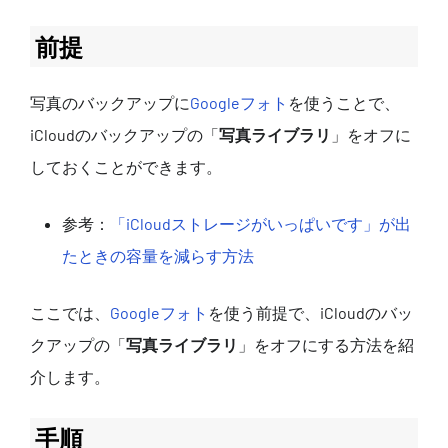
前提
写真のバックアップに
Googleフォト
を使うことで、
iCloudのバックアップの「
写真ライブラリ
」をオフに
しておくことができます。
参考：
「iCloudストレージがいっぱいです」が出
たときの容量を減らす方法
ここでは、
Googleフォト
を使う前提で、iCloudのバッ
クアップの「
写真ライブラリ
」をオフにする方法を紹
介します。
手順