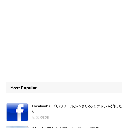
Most Popular
Facebookアプリのリールがうざいのでボタンを消した
い
5/02/2026