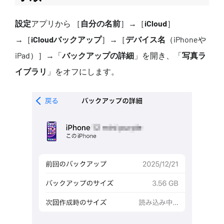
設定
アプリから ［
自分の名前
］→［
iCloud
］
→［
iCloudバックアップ
］→［
デバイス名
（iPhoneや
iPad）］→「
バックアップの詳細
」を開き、「
写真ラ
イブラリ
」をオフにします。