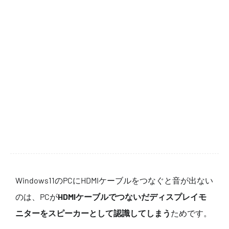
Windows11のPCにHDMIケーブルをつなぐと音が出ない
のは、PCが
HDMIケーブルでつないだディスプレイモ
ニターをスピーカーとして認識してしまう
ためです。