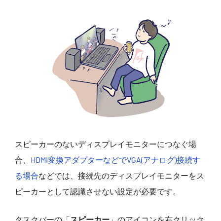
スピーカーのないディスプレイモニターにつなぐ場
合、
HDMI変換アダプターなどでVGA(アナログ)接続す
る場合
などでは、接続先のディスプレイモニターをス
ピーカーとして認識させない設定が必要です。
タスクバーの「
スピーカー
」のアイコンを右クリック