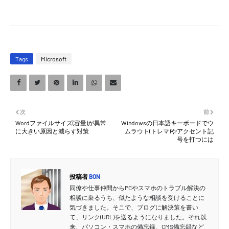
Tags
Microsoft
次
前
Wordファイルサイズ(容量)が異常
Windowsの日本語キーボードでウ
に大きい原因と減らす対策
ムラウト(トレマ)やアクセント記
号を打つには
投稿者
BON
同僚や仕事仲間からPCやスマホのトラブル解決の
相談に乗るうち、似たような相談を受けることに
気づきました。そこで、ブログに解決策を書い
て、リンク(URL)を送るようになりました。それ以
来、パソコン・スマホの備忘録、CMS備忘録など