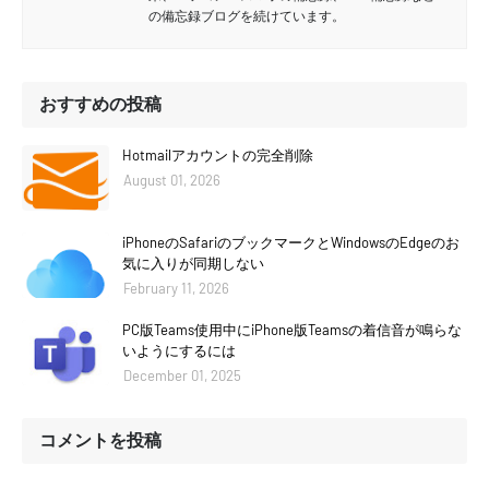
の備忘録ブログを続けています。
おすすめの投稿
Hotmailアカウントの完全削除
August 01, 2026
iPhoneのSafariのブックマークとWindowsのEdgeのお
気に入りが同期しない
February 11, 2026
PC版Teams使用中にiPhone版Teamsの着信音が鳴らな
いようにするには
December 01, 2025
コメントを投稿