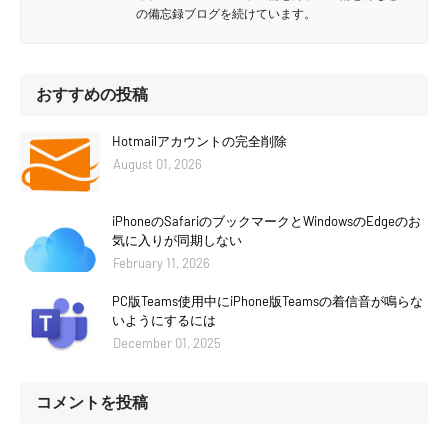
の備忘録ブログを続けています。
おすすめの投稿
Hotmailアカウントの完全削除
August 01, 2026
iPhoneのSafariのブックマークとWindowsのEdgeのお
気に入りが同期しない
February 11, 2026
PC版Teams使用中にiPhone版Teamsの着信音が鳴らな
いようにするには
December 01, 2025
コメントを投稿