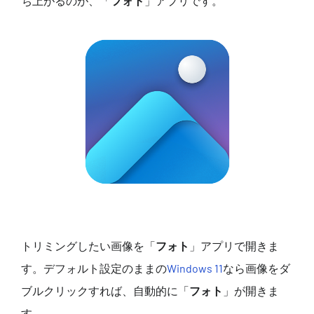
ち上がるのが、「
フォト
」アプリです。
トリミングしたい画像を「
フォト
」アプリで開きま
す。デフォルト設定のままの
Windows 11
なら画像をダ
ブルクリックすれば、自動的に「
フォト
」が開きま
す。