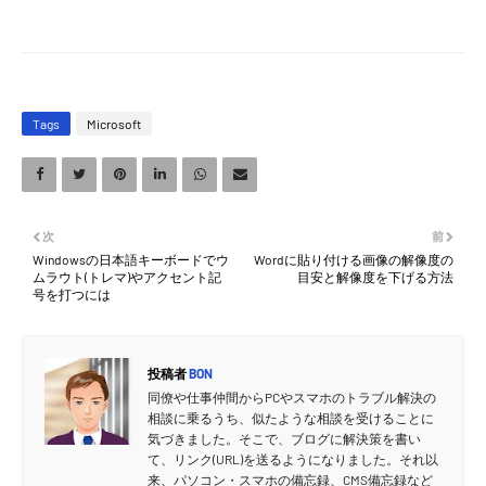
Tags
Microsoft
次
前
Windowsの日本語キーボードでウ
Wordに貼り付ける画像の解像度の
ムラウト(トレマ)やアクセント記
目安と解像度を下げる方法
号を打つには
投稿者
BON
同僚や仕事仲間からPCやスマホのトラブル解決の
相談に乗るうち、似たような相談を受けることに
気づきました。そこで、ブログに解決策を書い
て、リンク(URL)を送るようになりました。それ以
来、パソコン・スマホの備忘録、CMS備忘録など